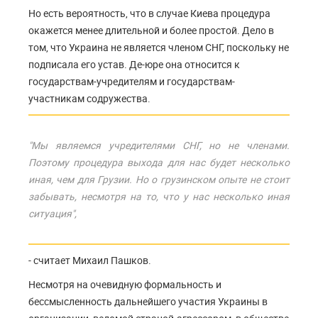
Но есть вероятность, что в случае Киева процедура
окажется менее длительной и более простой. Дело в
том, что Украина не является членом СНГ, поскольку не
подписала его устав. Де-юре она относится к
государствам-учредителям и государствам-
участникам содружества.
"Мы являемся учредителями СНГ, но не членами.
Поэтому процедура выхода для нас будет несколько
иная, чем для Грузии. Но о грузинском опыте не стоит
забывать, несмотря на то, что у нас несколько иная
ситуация",
- считает Михаил Пашков.
Несмотря на очевидную формальность и
бессмысленность дальнейшего участия Украины в