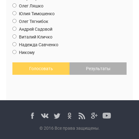
Олег Ляшко
Юлия Тимошенко
Олег Тягнибок
Андрей Садовой
Виталий Кличко
Надежда Савченко
Никому
Голосовать
Результаты
© 2016 Все права защищены.