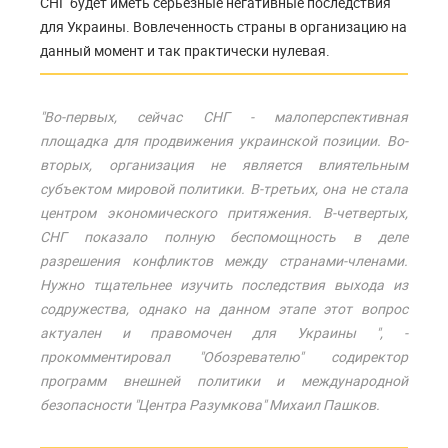
СНГ будет иметь серьезные негативные последствия
для Украины. Вовлеченность страны в организацию на
данный момент и так практически нулевая.
"Во-первых, сейчас СНГ - малоперспективная
площадка для продвижения украинской позиции. Во-
вторых, организация не является влиятельным
субъектом мировой политики. В-третьих, она не стала
центром экономического притяжения. В-четвертых,
СНГ показало полную беспомощность в деле
разрешения конфликтов между странами-членами.
Нужно тщательнее изучить последствия выхода из
содружества, однако на данном этапе этот вопрос
актуален и правомочен для Украины ", -
прокомментировал "Обозревателю" содиректор
программ внешней политики и международной
безопасности "Центра Разумкова" Михаил Пашков.