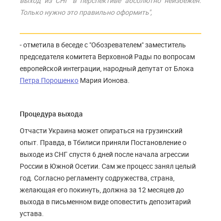
выход из СНГ в перспективе абсолютно неизбежен.
Только нужно это правильно оформить",
- отметила в беседе с "Обозревателем" заместитель
председателя комитета Верховной Рады по вопросам
европейской интеграции, народный депутат от Блока
Петра Порошенко
Мария Ионова.
Процедура выхода
Отчасти Украина может опираться на грузинский
опыт. Правда, в Тбилиси приняли Постановление о
выходе из СНГ спустя 6 дней после начала агрессии
России в Южной Осетии. Сам же процесс занял целый
год. Согласно регламенту содружества, страна,
желающая его покинуть, должна за 12 месяцев до
выхода в письменном виде оповестить депозитарий
устава.