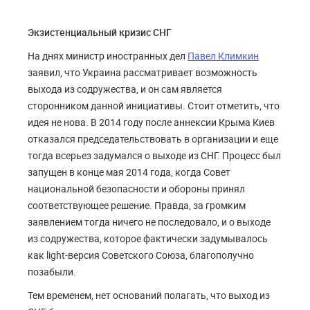
Экзистенциальный кризис СНГ
На днях министр иностранных дел
Павел Климкин
заявил, что Украина рассматривает возможность
выхода из содружества, и он сам является
сторонником данной инициативы. Стоит отметить, что
идея не нова. В 2014 году после аннексии Крыма Киев
отказался председательствовать в организации и еще
тогда всерьез задумался о выходе из СНГ. Процесс был
запущен в конце мая 2014 года, когда Совет
национальной безопасности и обороны принял
соответствующее решение. Правда, за громким
заявлением тогда ничего не последовало, и о выходе
из содружества, которое фактически задумывалось
как light-версия Советского Союза, благополучно
позабыли.
Тем временем, нет оснований полагать, что выход из