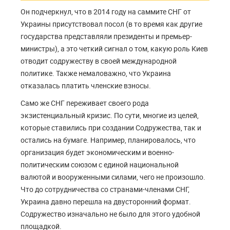
Он подчеркнул, что в 2014 году на саммите СНГ от
Украины присутствовал посол (в то время как другие
государства представляли президенты и премьер-
министры), а это четкий сигнал о том, какую роль Киев
отводит содружеству в своей международной
политике. Также немаловажно, что Украина
отказалась платить членские взносы.
Само же СНГ переживает своего рода
экзистенциальный кризис. По сути, многие из целей,
которые ставились при создании Содружества, так и
остались на бумаге. Например, планировалось, что
организация будет экономическим и военно-
политическим союзом с единой национальной
валютой и вооруженными силами, чего не произошло.
Что до сотрудничества со странами-членами СНГ,
Украина давно перешла на двусторонний формат.
Содружество изначально не было для этого удобной
площадкой.